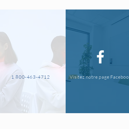
1 800-463-4712
Visitez notre page Facebo