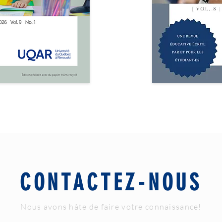
CONTACTEZ-NOUS
Nous avons hâte de faire votre connaissance!